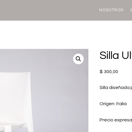
NOSOTROS
Silla Ul
$
300,00
Silla diseñada p
Origen: Italia
Precio expres