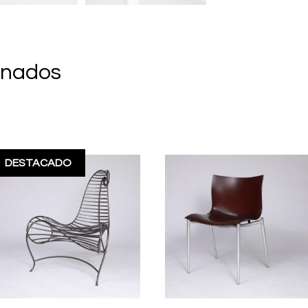
onados
DESTACADO