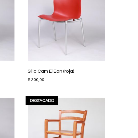
Silla Cam El Eon (roja)
$
300,00
DESTACADO