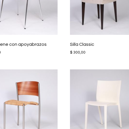
Cirene con apoyabrazos
Silla Classic
0
$
300,00