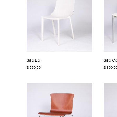
Silla Bo
Silla C
$
250,00
$
300,0