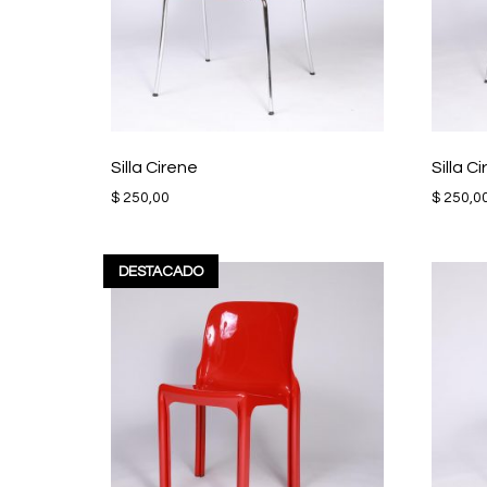
Silla Cirene
Silla 
$
250,00
$
250,0
DESTACADO